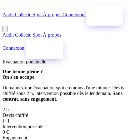
Audit
Collecte Spot
À propos
Connexion
Audit gratuit
Audit
Collecte Spot
À propos
Connexion
Audit gratuit
Évacuation ponctuelle
Une benne pleine ?
On s'en occupe.
Demandez une évacuation spot en moins d'une minute. Devis
chiffré sous 2 h, intervention possible dès le lendemain.
Sans
contrat, sans engagement.
2 h
Devis chiffré
J+1
Intervention possible
0 €
Engagement