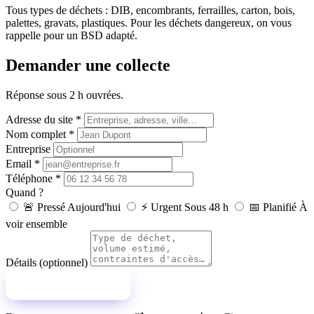
Tous types de déchets : DIB, encombrants, ferrailles, carton, bois,
palettes, gravats, plastiques. Pour les déchets dangereux, on vous
rappelle pour un BSD adapté.
Demander une collecte
Réponse sous 2 h ouvrées.
Adresse du site
*
Nom complet
*
Entreprise
Email
*
Téléphone
*
Quand ?
🚨
Pressé
Aujourd'hui
⚡
Urgent
Sous 48 h
📅
Planifié
À
voir ensemble
Détails (optionnel)
Envoyer la demande